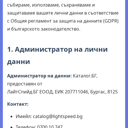
събираме, използваме, съхраняваме и
защитаваме вашите лични данни в съответствие
с Общия регламент за защита на данните (GDPR)
и българското законодателство.
1. Администратор на лични
данни
Администратор на данни:
Каталог.БГ,
предоставян от
ЛайтСпийд.БГ ЕООД, ЕИК 207711046, Бургас, 8125
Контакт:
Имейл: catalog@lightspeed.bg
Телефон: 0700 10 747