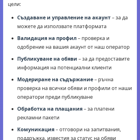
цели:
Създаване и управление на акаунт
– за да
можете да използвате платформата
Валидация на профил
– проверка и
одобрение на вашия акаунт от наш оператор
Публикуване на обяви
– за да предоставите
информация на потенциални клиенти
Модериране на съдържание
– ръчна
проверка на всички обяви и профили от наши
оператори преди публикуване
Обработка на плащания
– за платени
рекламни пакети
Комуникация
– отговори на запитвания,
поддръжка, известия за статус на обяви