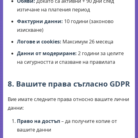
Обяви:
Докато са активни + 90 дни след
изтичане на платения период
Фактурни данни:
10 години (законово
изискване)
Логове и cookies:
Максимум 26 месеца
Данни от модериране:
2 години за целите
на сигурността и спазване на правилата
8. Вашите права съгласно GDPR
Вие имате следните права относно вашите лични
данни:
Право на достъп
– да получите копие от
вашите данни