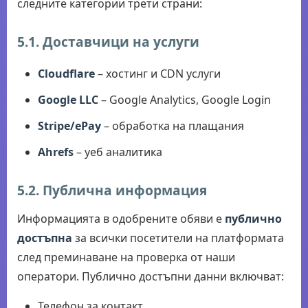
следните категории трети страни:
5.1. Доставчици на услуги
Cloudflare
– хостинг и CDN услуги
Google LLC
– Google Analytics, Google Login
Stripe/ePay
– обработка на плащания
Ahrefs
– уеб аналитика
5.2. Публична информация
Информацията в одобрените обяви е
публично
достъпна
за всички посетители на платформата
след преминаване на проверка от наши
оператори. Публично достъпни данни включват:
Телефон за контакт