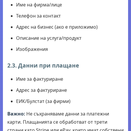
Име на фирма/лице
Телефон за контакт
Адрес на бизнес (ако е приложимо)
Описание на услуга/продукт
Изображения
2.3. Данни при плащане
Име за фактуриране
Адрес за фактуриране
ЕИК/Булстат (за фирми)
Важно:
Не съхраняваме данни за платежни
карти. Плащанията се обработват от трети
страни като Stripe или ePay, които имат собствени