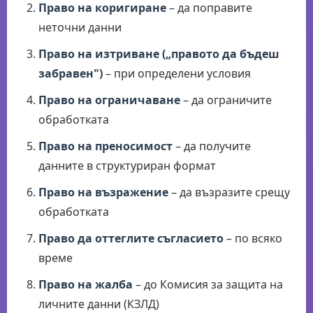
Право на коригиране
– да поправите
неточни данни
Право на изтриване („правото да бъдеш
забравен")
– при определени условия
Право на ограничаване
– да ограничите
обработката
Право на преносимост
– да получите
данните в структуриран формат
Право на възражение
– да възразите срещу
обработката
Право да оттеглите съгласието
– по всяко
време
Право на жалба
– до Комисия за защита на
личните данни (КЗЛД)