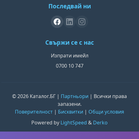
Последвай ни
Свържи се с нас
Изпрати имейл
0700 10 747
© 2026 Каталог.БГ |
Партньори
| Всички права
запазени.
Поверителност
|
Бисквитки
|
Общи условия
Powered by
LightSpeed
&
Derko