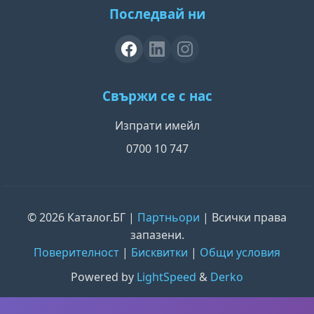
Последвай ни
Свържи се с нас
Изпрати имейл
0700 10 747
© 2026 Каталог.БГ |
Партньори
| Всички права
запазени.
Поверителност
|
Бисквитки
|
Общи условия
Powered by
LightSpeed
&
Derko